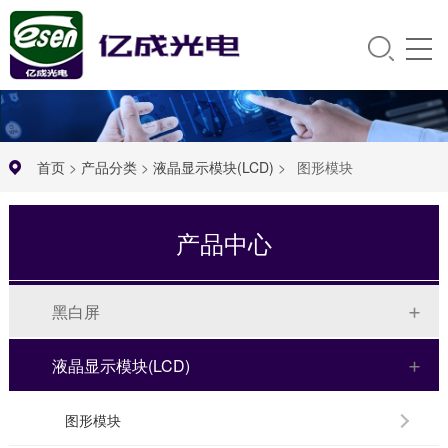
首页
>
产品分类
>
液晶显示模块(LCD)
>
图形模块
产品中心
黑白屏
液晶显示模块(LCD)
图形模块