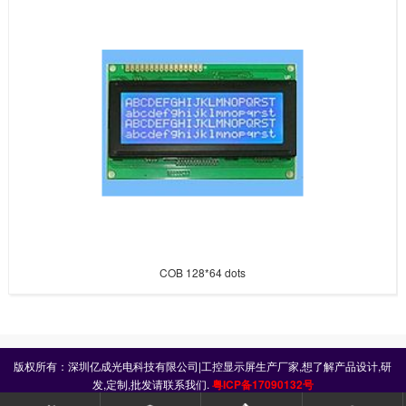
COB 128*64 dots
版权所有：深圳亿成光电科技有限公司|工控显示屏生产厂家,想了解产品设计,研
发,定制,批发请联系我们.
粤ICP备17090132号