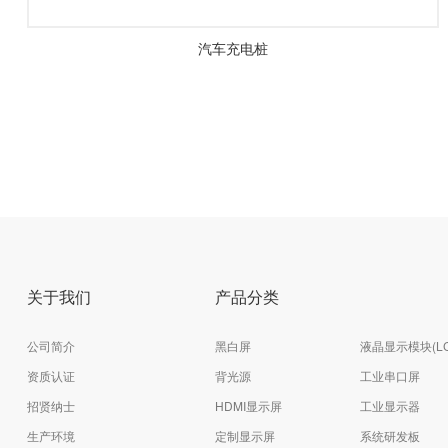
汽车充电桩
关于我们
产品分类
公司简介
黑白屏
液晶显示模块(LC
资质认证
背光源
工业串口屏
招贤纳士
HDMI显示屏
工业显示器
生产环境
定制显示屏
系统研发板