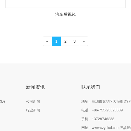
汽车后视镜
«
1
2
3
»
新闻资讯
联系我们
D)
公司新闻
地址：深圳市龙华区大浪街道丽
行业新闻
电话：
+86-755-23028689
手机：13728746238
网址：
www.szyclcd.com