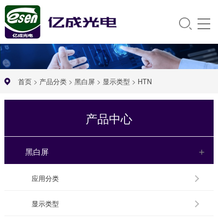
首页
>
产品分类
>
黑白屏
>
显示类型
>
HTN
产品中心
黑白屏
应用分类
显示类型