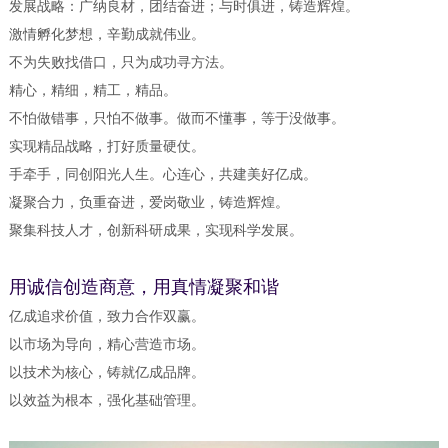
发展战略：广纳良材，团结奋进；与时俱进，铸造辉煌。
激情孵化梦想，辛勤成就伟业。
不为失败找借口，只为成功寻方法。
精心，精细，精工，精品。
不怕做错事，只怕不做事。做而不懂事，等于没做事。
实现精品战略，打好质量硬仗。
手牵手，同创阳光人生。心连心，共建美好亿成。
凝聚合力，负重奋进，爱岗敬业，铸造辉煌。
聚集科技人才，创新科研成果，实现科学发展。
用诚信创造商意，用真情凝聚和谐
亿成追求价值，致力合作双赢。
以市场为导向，精心营造市场。
以技术为核心，铸就亿成品牌。
以效益为根本，强化基础管理。