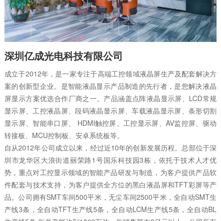
深圳亿成光电科技有限公司
成立于2012年，是一家专注于高端工控领域液晶屏生产及配套解决方
案的创新型企业。是智能液晶显示产品制造的先行者，是您解决液晶
屏显示方案优选合作厂商之一。产品涵盖点阵液晶显示屏、LCD常规
显示屏、工控液晶屏、段码液晶显示屏、车载液晶显示屏、条形切割
显示屏、智能串口屏、 HDMI触控屏、工控显示屏、AV监控屏、驱动
转接板、MCU控制板、安卓系统板等。
自从2012年公司成立以来，经过近10年的创新发展历程。总部位于深
圳市龙华区大浪街道丽荣路1号国乐科技园3栋，依托于技术人才优
势，重点对工控显示领域的智能产品研发与制造，为客户提供产品软
件配套与技术支持，为客户提供全方位的黑白液晶屏和TFT彩屏等产
品。公司拥有SMT车间500平米，无尘车间2500平米，全自动SMT生
产线3条，全自动TFT生产线5条，全自动LCM生产线5条，全自动BL