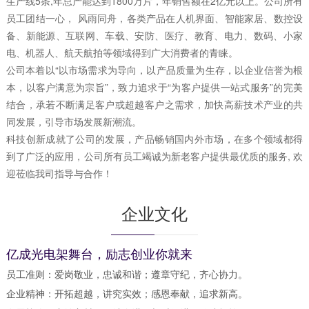
生产线5条,年总产能达到1800万片，年销售额在2亿元以上。公司所有
员工团结一心， 风雨同舟，各类产品在人机界面、智能家居、数控设
备、新能源、互联网、车载、安防、医疗、教育、电力、数码、小家
电、机器人、航天航拍等领域得到广大消费者的青睐。
公司本着以“以市场需求为导向，以产品质量为生存，以企业信誉为根
本，以客户满意为宗旨”，致力追求于“为客户提供一站式服务”的完美
结合，承若不断满足客户或超越客户之需求，加快高薪技术产业的共
同发展，引导市场发展新潮流。
科技创新成就了公司的发展，产品畅销国内外市场，在多个领域都得
到了广泛的应用，公司所有员工竭诚为新老客户提供最优质的服务, 欢
迎莅临我司指导与合作！
企业文化
亿成光电架舞台，励志创业你就来
员工准则：爱岗敬业，忠诚和谐；遵章守纪，齐心协力。
企业精神：开拓超越，讲究实效；感恩奉献，追求新高。