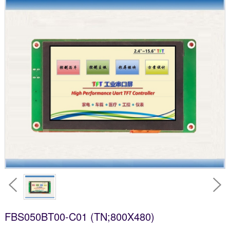
FBS050BT00-C01 (TN;800X480)