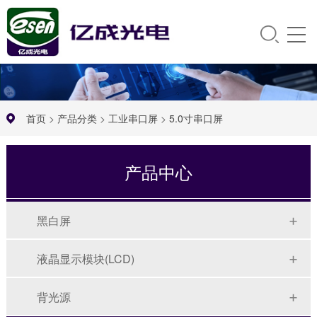
首页
>
产品分类
>
工业串口屏
>
5.0寸串口屏
产品中心
黑白屏
液晶显示模块(LCD)
背光源