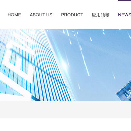
HOME
ABOUT US
PRODUCT
应用领域
NEW