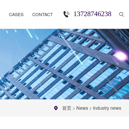
13728746238
S
CASES
CONTACT
首页
>
News
>
Industry news