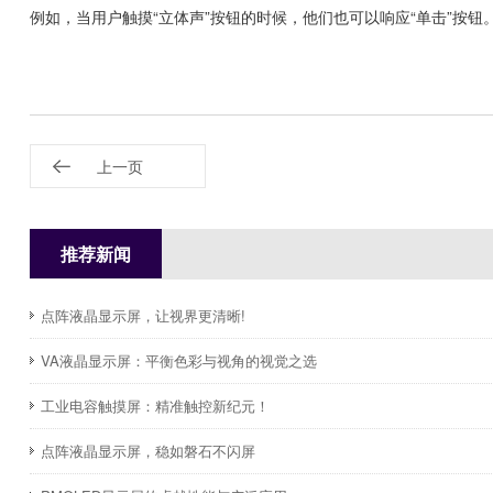
例如，当用户触摸“立体声”按钮的时候，他们也可以响应“单击”按
上一页
推荐新闻
点阵液晶显示屏，让视界更清晰!
​VA液晶显示屏：平衡色彩与视角的视觉之选
​工业电容触摸屏：精准触控新纪元！
点阵液晶显示屏，稳如磐石不闪屏